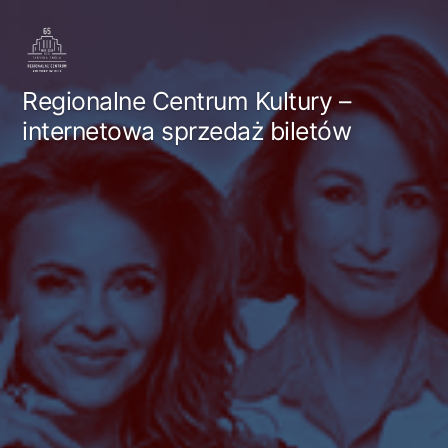
Przejdź
do
treści
Regionalne Centrum Kultury –
internetowa sprzedaż biletów