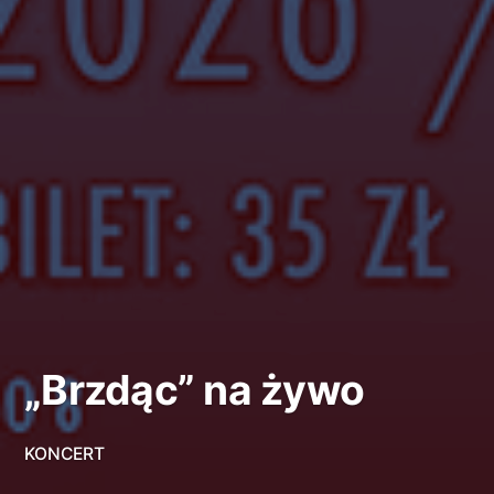
„Brzdąc” na żywo
KONCERT